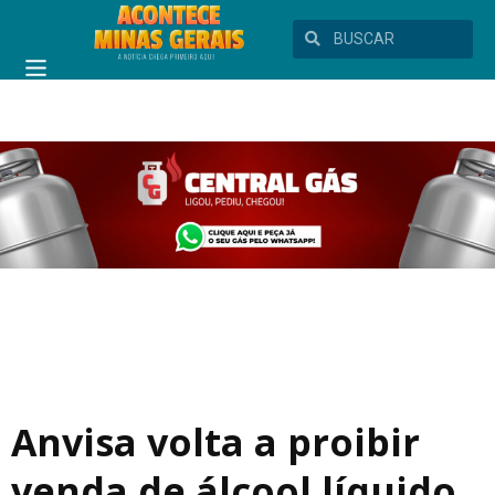
Anvisa volta a proibir
venda de álcool líquido