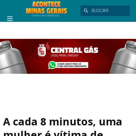
A cada 8 minutos, uma
mulher é vítima de