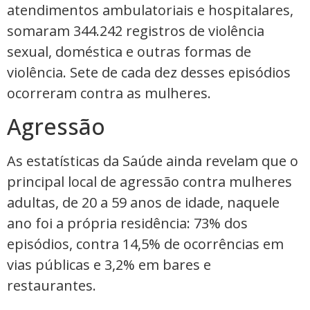
atendimentos ambulatoriais e hospitalares,
somaram 344.242 registros de violência
sexual, doméstica e outras formas de
violência. Sete de cada dez desses episódios
ocorreram contra as mulheres.
Agressão
As estatísticas da Saúde ainda revelam que o
principal local de agressão contra mulheres
adultas, de 20 a 59 anos de idade, naquele
ano foi a própria residência: 73% dos
episódios, contra 14,5% de ocorrências em
vias públicas e 3,2% em bares e
restaurantes.