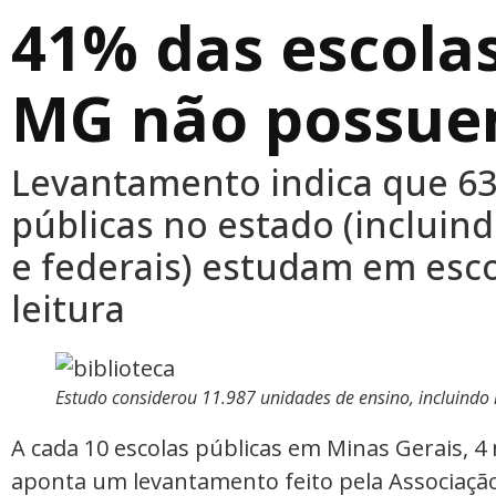
41% das escola
MG não possuem
Levantamento indica que 63
públicas no estado (incluin
e federais) estudam em esc
leitura
Estudo considerou 11.987 unidades de ensino, incluindo i
A cada 10 escolas públicas em Minas Gerais, 4
aponta um levantamento feito pela Associaçã