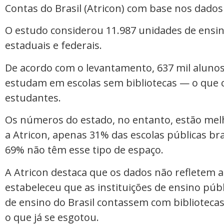
Contas do Brasil (Atricon) com base nos dados
O estudo considerou 11.987 unidades de ensino
estaduais e federais.
De acordo com o levantamento, 637 mil aluno
estudam em escolas sem bibliotecas — o que 
estudantes.
Os números do estado, no entanto, estão mel
a Atricon, apenas 31% das escolas públicas bra
69% não têm esse tipo de espaço.
A Atricon destaca que os dados não refletem a
estabeleceu que as instituições de ensino públ
de ensino do Brasil contassem com bibliotecas
o que já se esgotou.