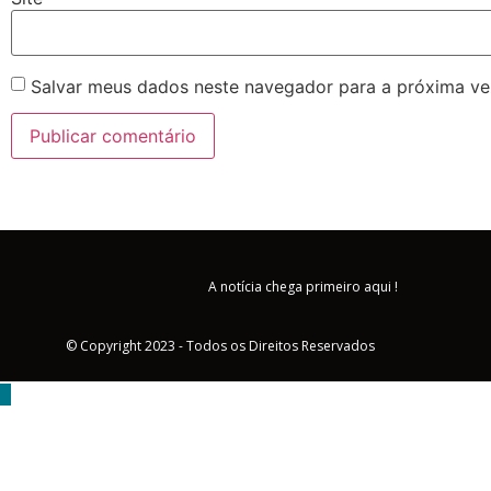
Salvar meus dados neste navegador para a próxima ve
A notícia chega primeiro aqui !
© Copyright 2023 - Todos os Direitos Reservados
MENU
Triângulo Mineiro