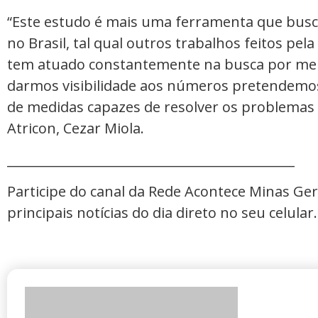
“Este estudo é mais uma ferramenta que busca
no Brasil, tal qual outros trabalhos feitos pel
tem atuado constantemente na busca por melh
darmos visibilidade aos números pretendemos
de medidas capazes de resolver os problemas d
Atricon, Cezar Miola.
_____________________________________________
Participe do canal da Rede Acontece Minas Ge
principais notícias do dia direto no seu celular