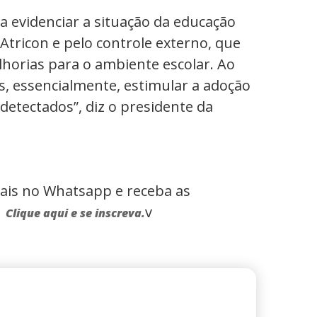
 evidenciar a situação da educação
a Atricon e pelo controle externo, que
orias para o ambiente escolar. Ao
, essencialmente, estimular a adoção
etectados”, diz o presidente da
rais no Whatsapp e receba as
.
v
Clique aqui e se inscreva.