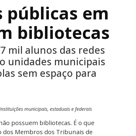
s públicas em
 bibliotecas
7 mil alunos das redes
do unidades municipais
olas sem espaço para
nstituições municipais, estaduais e federais
 não possuem bibliotecas. É o que
o dos Membros dos Tribunais de