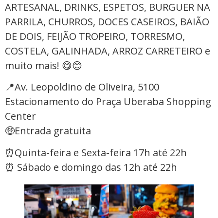
ARTESANAL, DRINKS, ESPETOS, BURGUER NA
PARRILA, CHURROS, DOCES CASEIROS, BAIÃO
DE DOIS, FEIJÃO TROPEIRO, TORRESMO,
COSTELA, GALINHADA, ARROZ CARRETEIRO e
muito mais! 😋😊
📍Av. Leopoldino de Oliveira, 5100
Estacionamento do Praça Uberaba Shopping
Center
🤑Entrada gratuita
⏰Quinta-feira e Sexta-feira 17h até 22h
⏰ Sábado e domingo das 12h até 22h