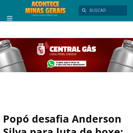
Popó desafia Anderson
Silva para luta de boxe: