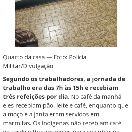
Quarto da casa — Foto: Polícia
Militar/DIvulgação
Segundo os trabalhadores, a jornada de
trabalho era das 7h às 15h e recebiam
três refeições por dia.
No
café da manhã
eles recebiam pão, leite e café, enquanto que
almoço e a janta eram servidos em
marmitas. Os indígenas não recebiam café
da tarde e tinham meios para cozinhar na