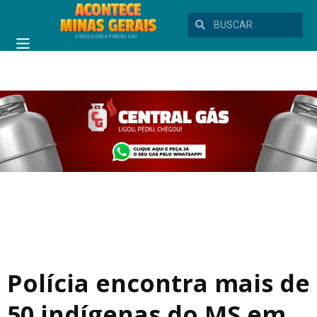
Polícia encontra mais de
50 indígenas do MS em