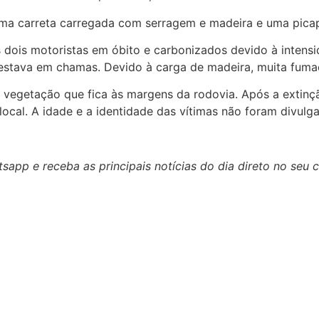
ma carreta carregada com serragem e madeira e uma picap
dois motoristas em óbito e carbonizados devido à intens
estava em chamas. Devido à carga de madeira, muita fumaça
vegetação que fica às margens da rodovia. Após a extinçã
no local. A idade e a identidade das vítimas não foram divu
app e receba as principais notícias do dia direto no seu c