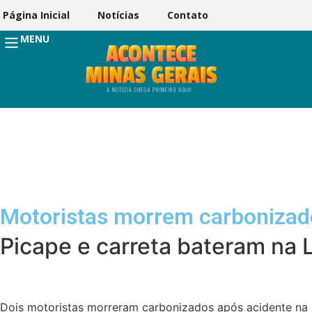
Página Inicial
Notícias
Contato
MENU
Motoristas morrem carbonizad
Picape e carreta bateram na
Dois motoristas morreram carbonizados após acidente na s