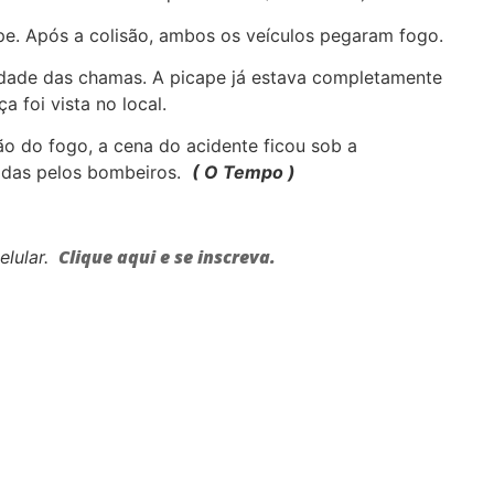
e. Após a colisão, ambos os veículos pegaram fogo.
idade das chamas. A picape já estava completamente
 foi vista no local.
o do fogo, a cena do acidente ficou sob a
lgadas pelos bombeiros.
( O Tempo )
Clique aqui e se inscreva.
elular.