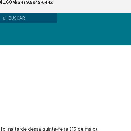
(34) 9.9945-0442
IL.COM
oi na tarde dessa quinta-feira (16 de maio).