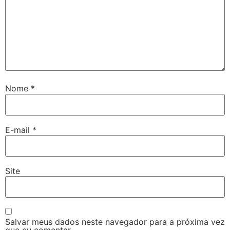
Nome
*
E-mail
*
Site
Salvar meus dados neste navegador para a próxima vez
que eu comentar.