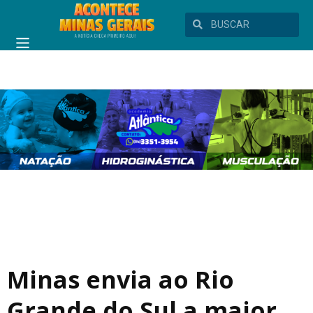
Minas envia ao Rio
Grande do Sul a maior