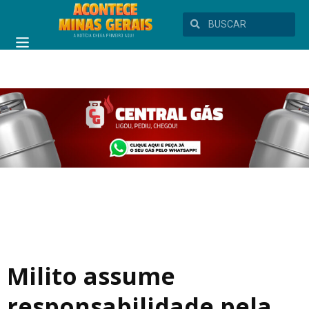
Milito assume
responsabilidade pela