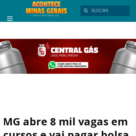
MG abre 8 mil vagas em
cursos e vai pagar bolsa