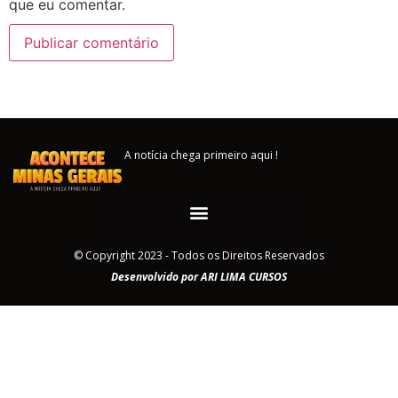
que eu comentar.
A notícia chega primeiro aqui !
© Copyright 2023 - Todos os Direitos Reservados
Desenvolvido por ARI LIMA CURSOS