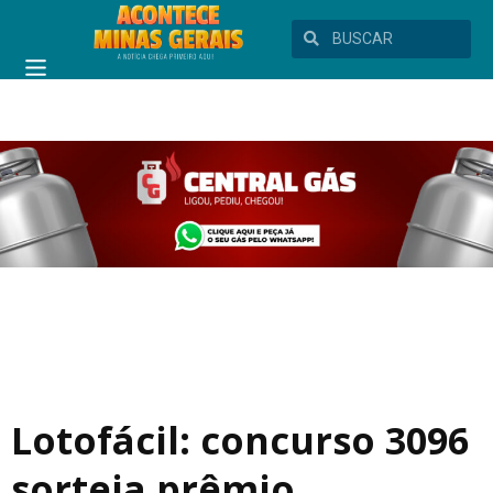
Lotofácil: concurso 3096
sorteia prêmio