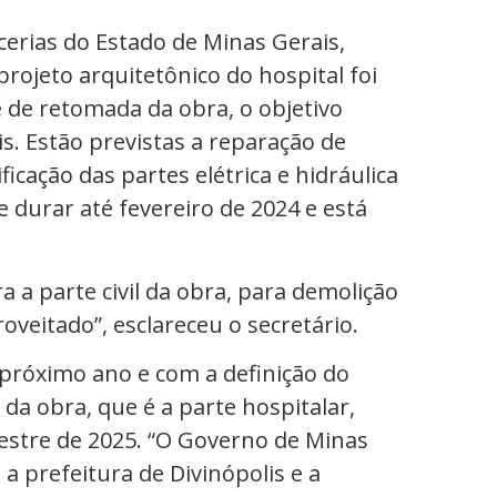
cerias do Estado de Minas Gerais,
ojeto arquitetônico do hospital foi
e de retomada da obra, o objetivo
s. Estão previstas a reparação de
ficação das partes elétrica e hidráulica
e durar até fevereiro de 2024 e está
a parte civil da obra, para demolição
oveitado”, esclareceu o secretário.
 próximo ano e com a definição do
e da obra, que é a parte hospitalar,
stre de 2025. “O Governo de Minas
 prefeitura de Divinópolis e a