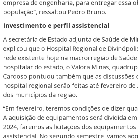
empresa de engenharia, para entregar essa ob
população”, ressaltou Pedro Bruno.
Investimento e perfil assistencial
A secretária de Estado adjunta de Saúde de Mi
explicou que o Hospital Regional de Divinópo
rede existente hoje na macrorregião de Saúde 
hospitalar do estado, o Valora Minas, quadrupl
Cardoso pontuou também que as discussões qua
hospital regional serão feitas até fevereiro 
dos municípios da região.
“Em fevereiro, teremos condições de dizer qual 
A aquisição de equipamentos será dividida em
2024, faremos as licitações dos equipamentos
assistencial. No segundo semestre, vamos adq