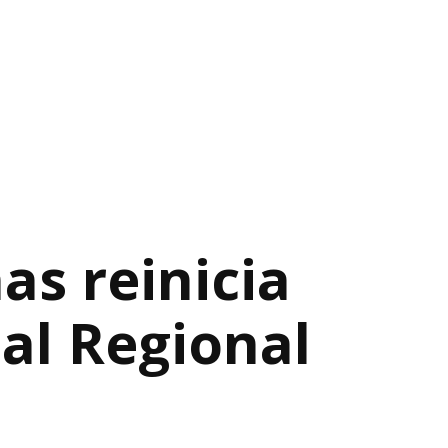
s reinicia
al Regional