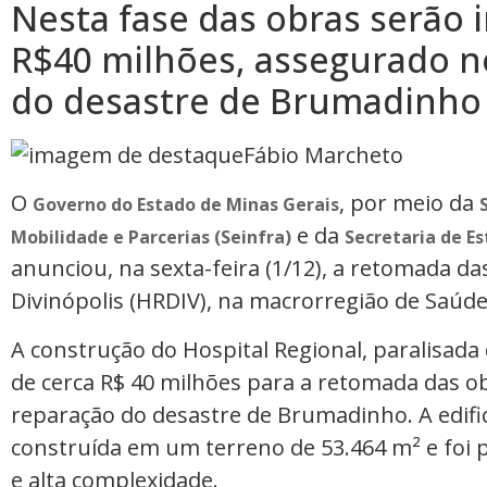
Nesta fase das obras serão 
R$40 milhões, assegurado n
do desastre de Brumadinho
Fábio Marcheto
O
, por meio da
Governo do Estado de Minas Gerais
e da
Mobilidade e Parcerias (Seinfra)
Secretaria de E
anunciou, na sexta-feira (1/12), a retomada da
Divinópolis (HRDIV), na macrorregião de Saúde
A construção do Hospital Regional, paralisada
de cerca R$ 40 milhões para a retomada das o
reparação do desastre de Brumadinho. A edifi
construída em um terreno de 53.464 m² e foi 
e alta complexidade.