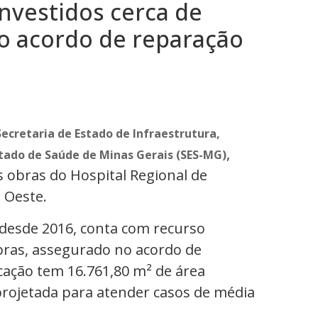
investidos cerca de
o acordo de reparação
Secretaria de Estado de Infraestrutura,
,
stado de Saúde de Minas Gerais (SES-MG)
s obras do Hospital Regional de
 Oeste.
 desde 2016, conta com recurso
bras, assegurado no acordo de
cação tem 16.761,80 m² de área
projetada para atender casos de média