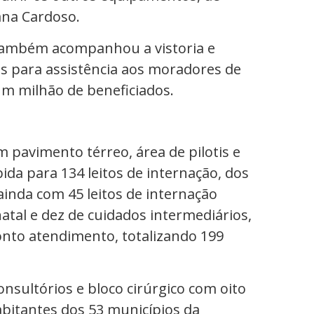
ana Cardoso.
 também acompanhou a vistoria e
s para assistência aos moradores de
m milhão de beneficiados.
m pavimento térreo, área de pilotis e
da para 134 leitos de internação, dos
ainda com 45 leitos de internação
atal e dez de cuidados intermediários,
onto atendimento, totalizando 199
onsultórios e bloco cirúrgico com oito
abitantes dos 53 municípios da