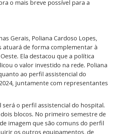
ra o mais breve possível para a
nas Gerais, Poliana Cardoso Lopes,
lis atuará de forma complementar à
Oeste. Ela destacou que a política
icou o valor investido na rede. Poliana
nto ao perfil assistencial do
de 2024, juntamente com representantes
será o perfil assistencial do hospital.
 dois blocos. No primeiro semestre de
 de imagem que são comuns do perfil
uirir os outros equipamentos, de