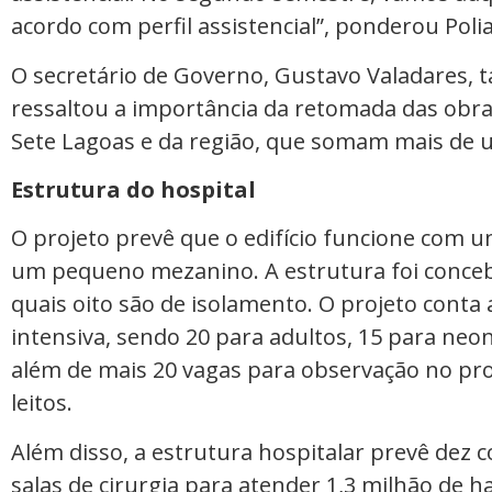
acordo com perfil assistencial”, ponderou Poli
O secretário de Governo, Gustavo Valadares,
ressaltou a importância da retomada das obra
Sete Lagoas e da região, que somam mais de u
Estrutura do hospital
O projeto prevê que o edifício funcione com u
um pequeno mezanino. A estrutura foi concebi
quais oito são de isolamento. O projeto conta 
intensiva, sendo 20 para adultos, 15 para neon
além de mais 20 vagas para observação no pr
leitos.
Além disso, a estrutura hospitalar prevê dez c
salas de cirurgia para atender 1,3 milhão de h