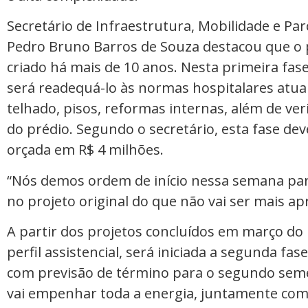
Secretário de Infraestrutura, Mobilidade e Par
Pedro Bruno Barros de Souza destacou que o pr
criado há mais de 10 anos. Nesta primeira fas
será readequá-lo às normas hospitalares atuai
telhado, pisos, reformas internas, além de veri
do prédio. Segundo o secretário, esta fase dev
orçada em R$ 4 milhões.
“Nós demos ordem de início nessa semana para 
no projeto original do que não vai ser mais apr
A partir dos projetos concluídos em março do
perfil assistencial, será iniciada a segunda fas
com previsão de término para o segundo seme
vai empenhar toda a energia, juntamente com a