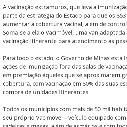
A vacinação extramuros, que leva a imunizaçã
parte da estratégia do Estado para que os 85
aumentar a cobertura vacinal, além de contro
Soma-se a ela o Vacimóvel, uma van adaptada
vacinação itinerante para atendimento às pes
Para todo o estado, o Governo de Minas está 
ações de imunização fora das salas de vacinaçã
em premiação àqueles que se aproximarem g
cobertura, com vacinação em 80% das suas esc
compra de unidades itinerantes.
Todos os municípios com mais de 50 mil habit
seu próprio Vacimóvel – veículo equipado com 
cadeiras e mesas, além de armários e com tod