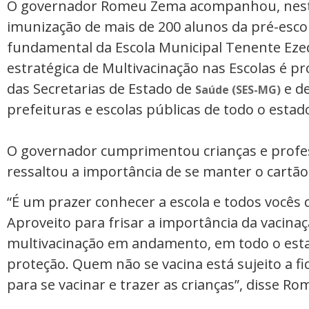
O governador Romeu Zema acompanhou, nesta t
imunização de mais de 200 alunos da pré-escola
fundamental da Escola Municipal Tenente Ezequ
estratégica de Multivacinação nas Escolas é 
das Secretarias de Estado de
e d
Saúde (SES-MG)
prefeituras e escolas públicas de todo o estad
O governador cumprimentou crianças e profes
ressaltou a importância de se manter o cartão
“É um prazer conhecer a escola e todos vocês 
Aproveito para frisar a importância da vacin
multivacinação em andamento, em todo o estado
proteção. Quem não se vacina está sujeito a f
para se vacinar e trazer as crianças”, disse R