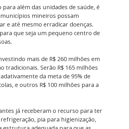
o para além das unidades de saúde, é
3 municípios mineiros possam
lar e até mesmo erradicar doenças.
 para que seja um pequeno centro de
soas.
investindo mais de R$ 260 milhões em
o tradicionais. Serão R$ 165 milhões
radativamente da meta de 95% de
olas, e outros R$ 100 milhões para a
antes já receberam o recurso para ter
refrigeração, pia para higienização,
a estrutura adequada para que as