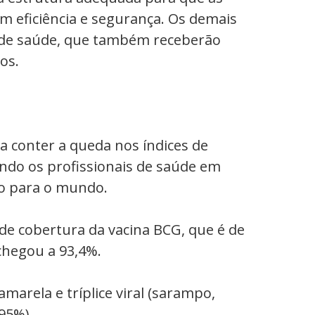
m eficiência e segurança. Os demais
 de saúde, que também receberão
os.
a conter a queda nos índices de
do os profissionais de saúde em
ão para o mundo.
de cobertura da vacina BCG, que é de
 chegou a 93,4%.
amarela e tríplice viral (sarampo,
95%).