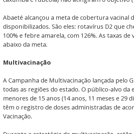
Abaeté alcançou a meta de cobertura vacinal 
disponibilizados. São eles: rotavírus D2 que ch
100% e febre amarela, com 126%. As taxas de v
abaixo da meta.
Multivacinação
A Campanha de Multivacinação lançada pelo G
todas as regiões do estado. O público-alvo da 
menores de 15 anos (14 anos, 11 meses e 29 di
têm o registro de doses administradas de aco
Vacinação.