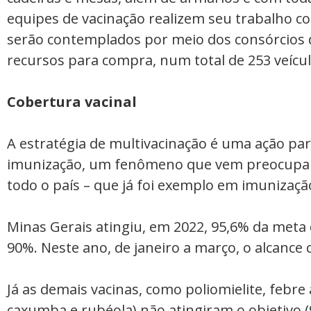
equipes de vacinação realizem seu trabalho co
serão contemplados por meio dos consórcios
recursos para compra, num total de 253 veícul
Cobertura vacinal
A estratégia de multivacinação é uma ação par
imunização, um fenômeno que vem preocupan
todo o país – que já foi exemplo em imunizaç
Minas Gerais atingiu, em 2022, 95,6% da meta 
90%. Neste ano, de janeiro a março, o alcance
Já as demais vacinas, como poliomielite, febre 
caxumba e rubéola) não atingiram o objetivo (