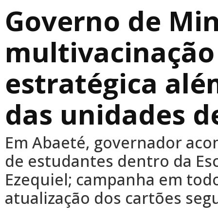
Governo de Min
multivacinação
estratégica al
das unidades d
Em Abaeté, governador ac
de estudantes dentro da Es
Ezequiel; campanha em todo
atualização dos cartões seg