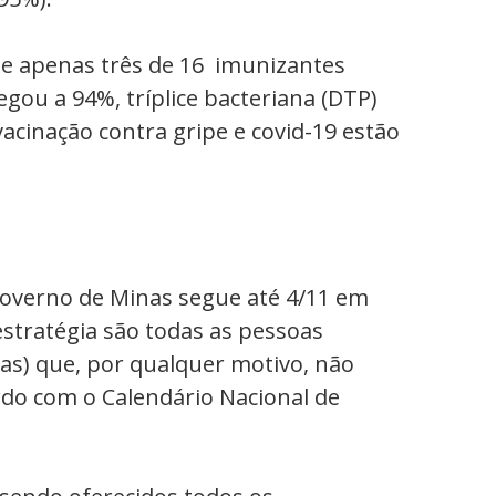
de apenas três de 16 imunizantes
egou a 94%, tríplice bacteriana (DTP)
acinação contra gripe e covid-19 estão
overno de Minas segue até 4/11 em
estratégia são todas as pessoas
as) que, por qualquer motivo, não
rdo com o Calendário Nacional de