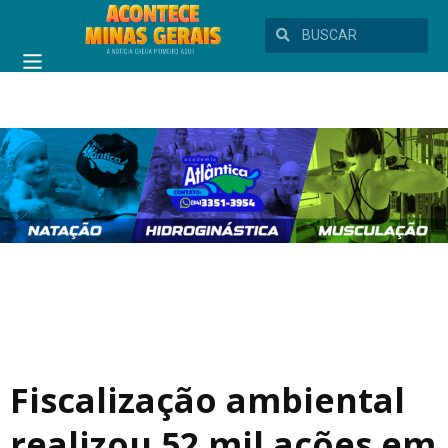
Fiscalização ambiental
realizou 52 mil ações em