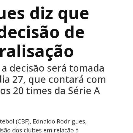
ues diz que
 decisão de
ralisação
 a decisão será tomada
dia 27, que contará com
os 20 times da Série A
tebol (CBF), Ednaldo Rodrigues,
isão dos clubes em relação à