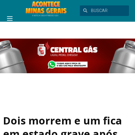
Dois morrem e um fica
em estado grave após