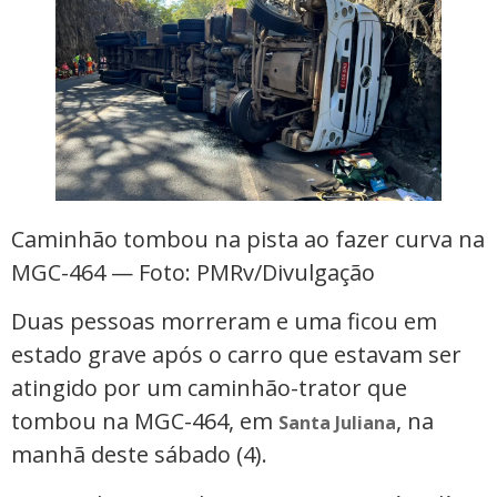
Caminhão tombou na pista ao fazer curva na
MGC-464 — Foto: PMRv/Divulgação
Duas pessoas morreram e uma ficou em
estado grave após o carro que estavam ser
atingido por um caminhão-trator que
tombou na MGC-464, em
, na
Santa Juliana
manhã deste sábado (4).