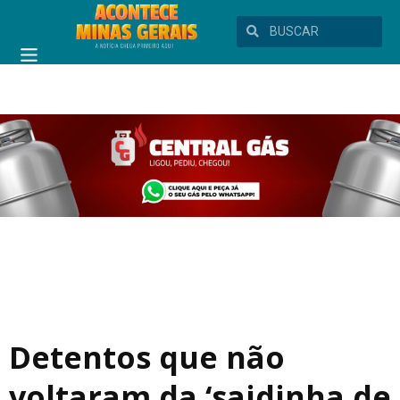
Detentos que não
voltaram da ‘saidinha de