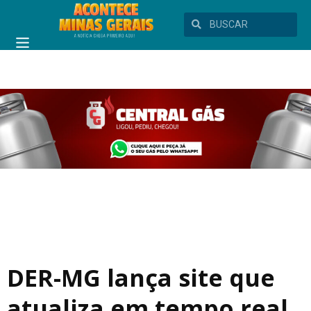
DER-MG lança site que
atualiza em tempo real