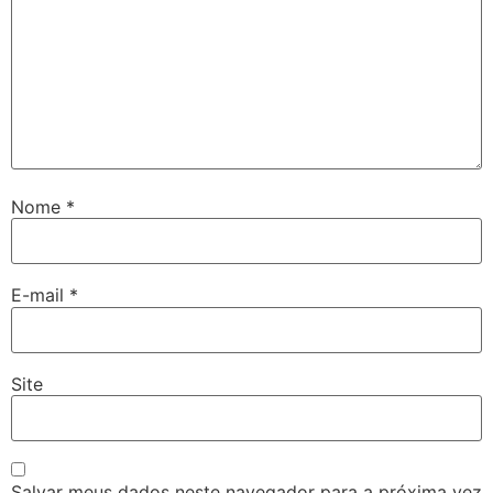
Nome
*
E-mail
*
Site
Salvar meus dados neste navegador para a próxima vez