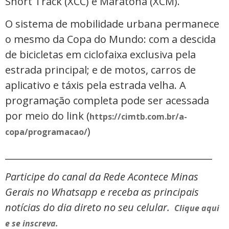
Short Track (XCC) e Maratona (XCM).
O sistema de mobilidade urbana permanece
o mesmo da Copa do Mundo: com a descida
de bicicletas em ciclofaixa exclusiva pela
estrada principal; e de motos, carros de
aplicativo e táxis pela estrada velha. A
programação completa pode ser acessada
por meio do link (
https://cimtb.com.br/a-
)
copa/programacao/
_____________________________________________
Participe do canal da Rede Acontece Minas
Gerais no Whatsapp e receba as principais
notícias do dia direto no seu celular.
Clique aqui
e se inscreva.