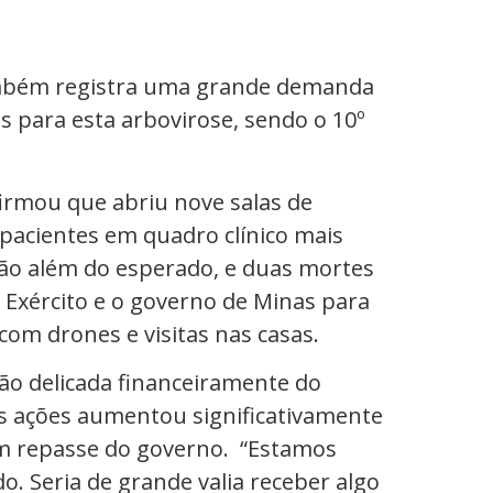
.
também registra uma grande demanda
s para esta arbovirose, sendo o 10º
firmou que abriu nove salas de
 pacientes em quadro clínico mais
ão além do esperado, e duas mortes
 Exército e o governo de Minas para
com drones e visitas nas casas.
ção delicada financeiramente do
s ações aumentou significativamente
um repasse do governo. “Estamos
 Seria de grande valia receber algo