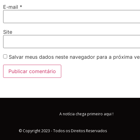
E-mail
*
Site
Salvar meus dados neste navegador para a próxima ve
A notícia chega primeiro aqui !
© Copyright 2023 - Todos os Direitos Reservados