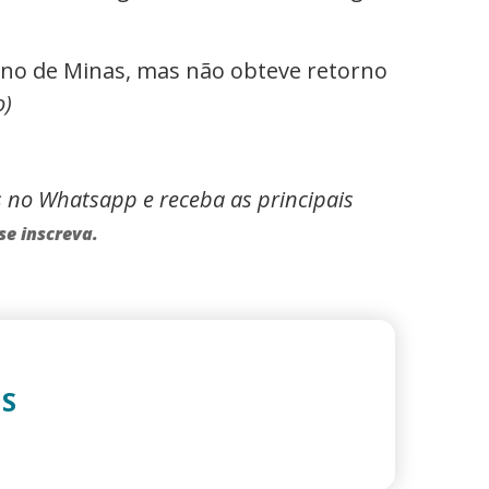
no de Minas, mas não obteve retorno
o)
s no Whatsapp e receba as principais
se inscreva.
IS