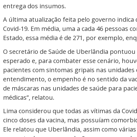
entrega dos insumos.
A última atualização feita pelo governo indica
Covid-19. Em média, uma a cada 46 pessoas c
Estado, essa média é de 271, por exemplo, en
O secretário de Saúde de Uberlândia pontuou 
esperado e, para combater esse cenário, houve
pacientes com sintomas gripais nas unidades 
entendimento, o empenho é no sentido da v
de máscaras nas unidades de saúde para pac
médicas”, relatou.
Lima considerou que todas as vítimas da Covid
cinco doses da vacina, mas possuíam comorbid
Ele relatou que Uberlândia, assim como várias