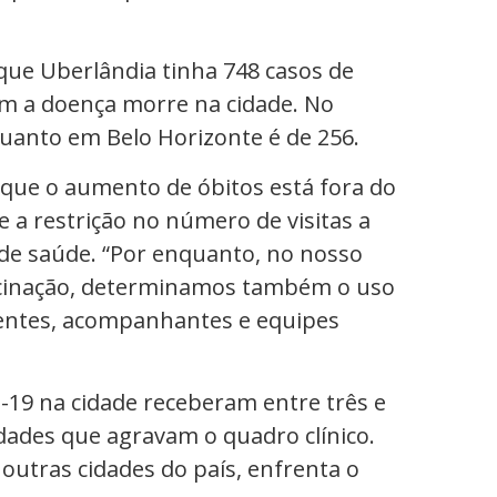
 que Uberlândia tinha 748 casos de
om a doença morre na cidade. No
quanto em Belo Horizonte é de 256.
que o aumento de óbitos está fora do
 a restrição no número de visitas a
de saúde. “Por enquanto, no nosso
acinação, determinamos também o uso
ientes, acompanhantes e equipes
-19 na cidade receberam entre três e
ades que agravam o quadro clínico.
 outras cidades do país, enfrenta o