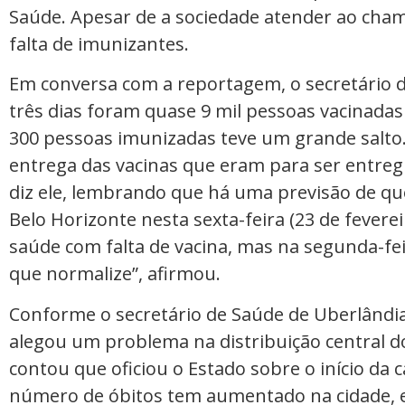
Saúde. Apesar de a sociedade atender ao cham
falta de imunizantes.
Em conversa com a reportagem, o secretário 
três dias foram quase 9 mil pessoas vacinadas 
300 pessoas imunizadas teve um grande salto
entrega das vacinas que eram para ser entregu
diz ele, lembrando que há uma previsão de qu
Belo Horizonte nesta sexta-feira (23 de fevere
saúde com falta de vacina, mas na segunda-feir
que normalize”, afirmou.
Conforme o secretário de Saúde de Uberlândia
alegou um problema na distribuição central d
contou que oficiou o Estado sobre o início da
número de óbitos tem aumentado na cidade, e