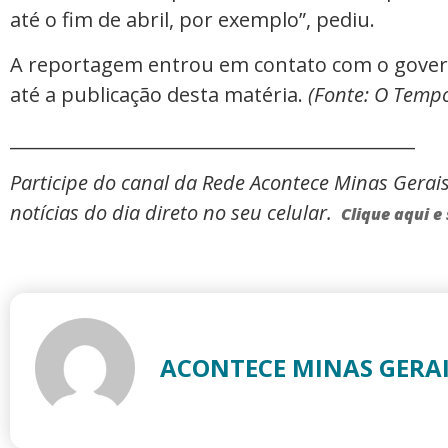
até o fim de abril, por exemplo”, pediu.
A reportagem entrou em contato com o gover
até a publicação desta matéria.
(Fonte: O Temp
_____________________________________________
Participe do canal da Rede Acontece Minas Gerai
notícias do dia direto no seu celular.
Clique aqui e 
ACONTECE MINAS GERA