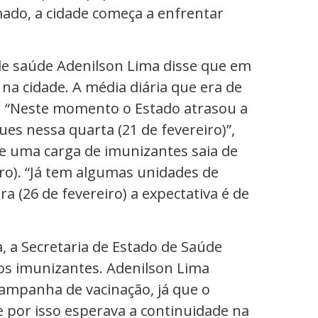
ado, a cidade começa a enfrentar
de saúde Adenilson Lima disse que em
na cidade. A média diária que era de
. “Neste momento o Estado atrasou a
es nessa quarta (21 de fevereiro)”,
e uma carga de imunizantes saia de
iro). “Já tem algumas unidades de
a (26 de fevereiro) a expectativa é de
, a Secretaria de Estado de Saúde
os imunizantes. Adenilson Lima
 campanha de vacinação, já que o
 por isso esperava a continuidade na