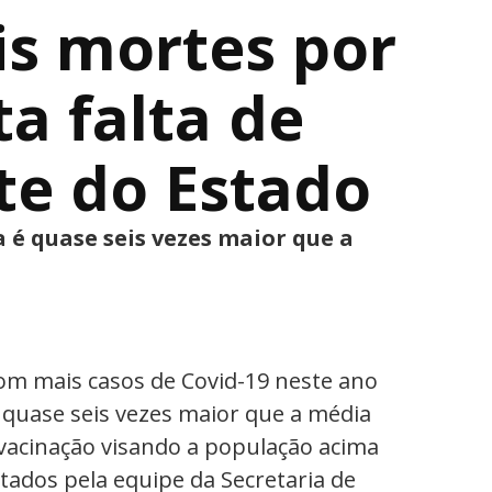
s mortes por
a falta de
te do Estado
 é quase seis vezes maior que a
com mais casos de Covid-19 neste ano
 quase seis vezes maior que a média
vacinação visando a população acima
itados pela equipe da Secretaria de