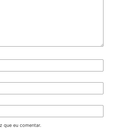
z que eu comentar.