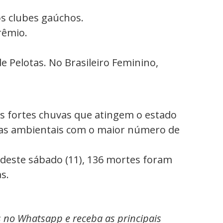
los clubes gaúchos.
rêmio.
e Pelotas. No Brasileiro Feminino,
as fortes chuvas que atingem o estado
édias ambientais com o maior número de
 deste sábado (11), 136 mortes foram
s.
s no Whatsapp e receba as principais