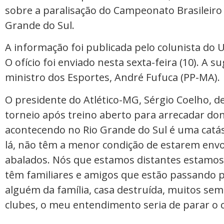
sobre a paralisação do Campeonato Brasileiro 
Grande do Sul.
A informação foi publicada pelo colunista do
O ofício foi enviado nesta sexta-feira (10). A s
ministro dos Esportes, André Fufuca (PP-MA).
O presidente do Atlético-MG, Sérgio Coelho, 
torneio após treino aberto para arrecadar don
acontecendo no Rio Grande do Sul é uma catást
lá, não têm a menor condição de estarem envo
abalados. Nós que estamos distantes estamos.
têm familiares e amigos que estão passando p
alguém da família, casa destruída, muitos sem
clubes, o meu entendimento seria de parar o c