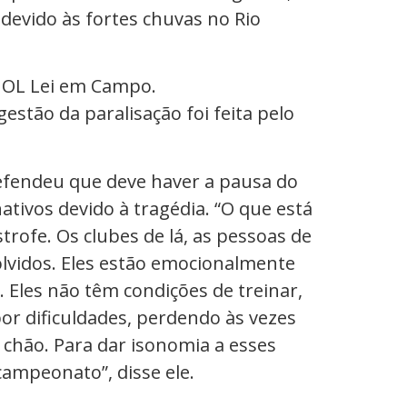
devido às fortes chuvas no Rio
 UOL Lei em Campo.
ugestão da paralisação foi feita pelo
defendeu que deve haver a pausa do
ativos devido à tragédia. “O que está
rofe. Os clubes de lá, as pessoas de
lvidos. Eles estão emocionalmente
 Eles não têm condições de treinar,
or dificuldades, perdendo às vezes
 chão. Para dar isonomia a esses
ampeonato”, disse ele.