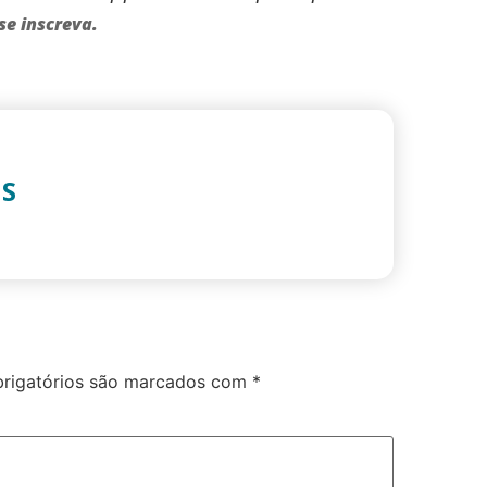
se inscreva.
IS
rigatórios são marcados com
*