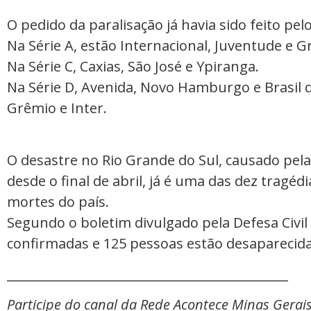
O pedido da paralisação já havia sido feito pe
Na Série A, estão Internacional, Juventude e G
Na Série C, Caxias, São José e Ypiranga.
Na Série D, Avenida, Novo Hamburgo e Brasil d
Grêmio e Inter.
O desastre no Rio Grande do Sul, causado pel
desde o final de abril, já é uma das dez trag
mortes do país.
Segundo o boletim divulgado pela Defesa Civil
confirmadas e 125 pessoas estão desaparecida
_____________________________________________
Participe do canal da Rede Acontece Minas Gerai