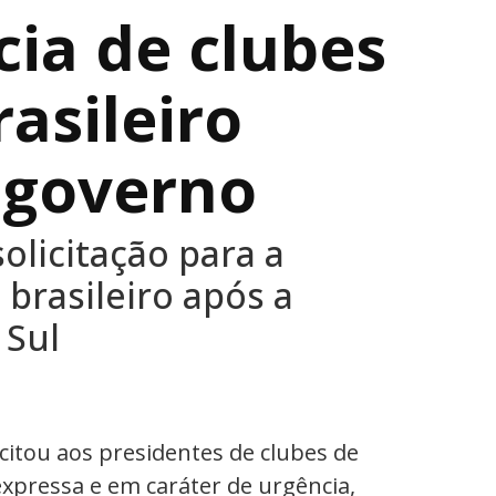
ia de clubes
asileiro
 governo
solicitação para a
brasileiro após a
 Sul
icitou aos presidentes de clubes de
xpressa e em caráter de urgência,