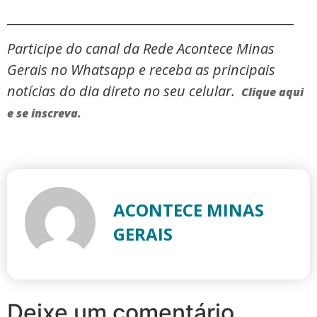
_____________________________________________
Participe do canal da Rede Acontece Minas
Gerais no Whatsapp e receba as principais
notícias do dia direto no seu celular.
Clique aqui
e se inscreva.
ACONTECE MINAS
GERAIS
Deixe um comentário