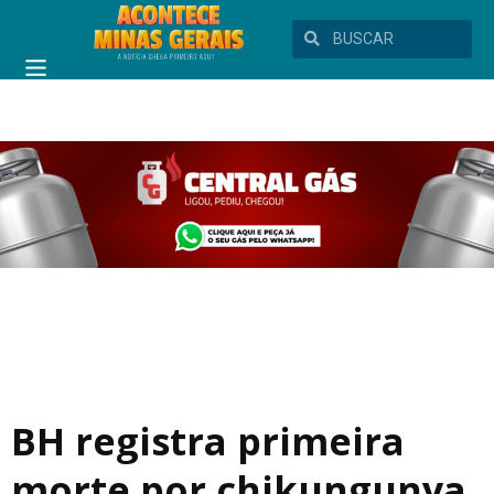
BH registra primeira
morte por chikungunya