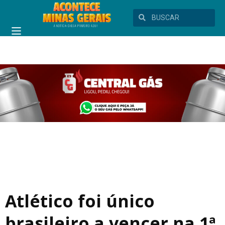
Atlético foi único
brasileiro a vencer na 1ª