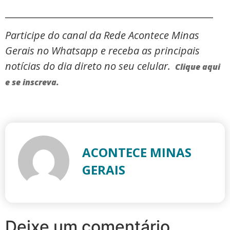
_____________________________________________
Participe do canal da Rede Acontece Minas
Gerais no Whatsapp e receba as principais
notícias do dia direto no seu celular.
Clique aqui
e se inscreva.
ACONTECE MINAS
GERAIS
Deixe um comentário