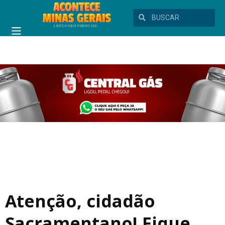
Atenção, cidadão
Sacramentano! Fique